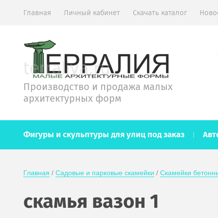
Главная
Личный кабинет
Скачать каталог
Ново
Производство и продажа малых
архитектурных форм
Фигуры и скульптуры для улиц под заказ
Авт
Главная
 / 
Садовые и парковые скамейки
 / 
Скамейки бетонн
скамья вазон 1