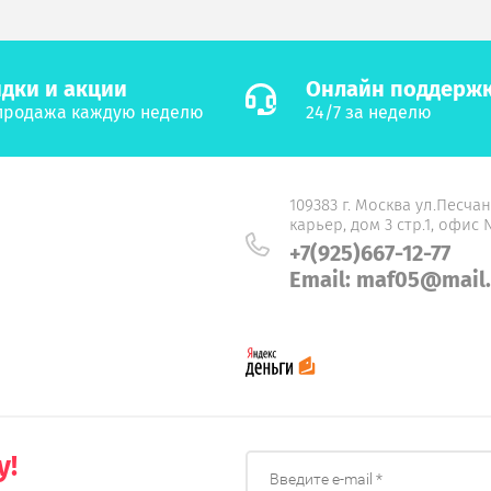
дки и акции
Онлайн поддерж
продажа каждую неделю
24/7 за неделю
109383 г. Москва ул.Песча
карьер, дом 3 стр.1, офис
+7(925)667-12-77
Email: maf05@mail.
у!