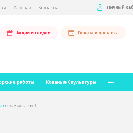
Личный ка
сти
Главная
Контакты
Акции и скидки
Оплата и доставка
...
орские работы
Кованые Скульптуры
ые
 / скамья вазон 1