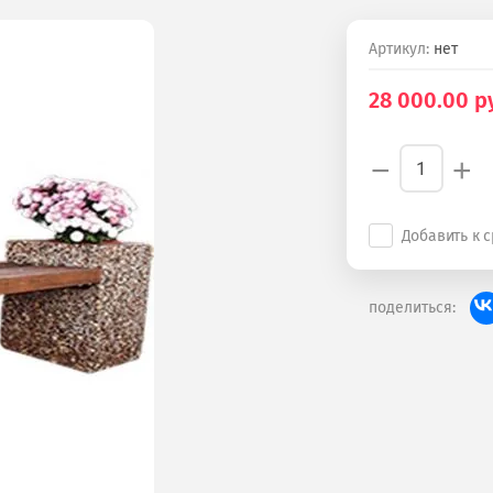
Артикул:
нет
28 000.00
ру
−
+
Добавить к 
поделиться: