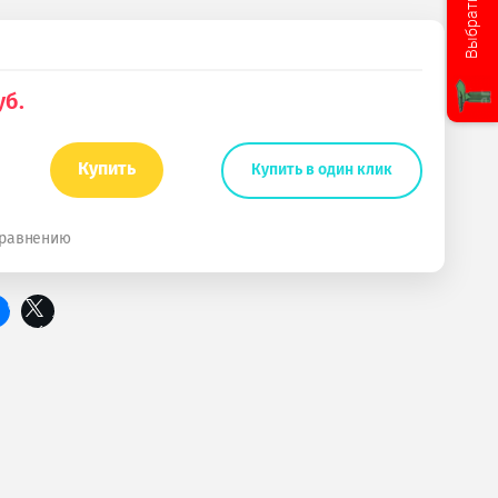
Выбрать услугу
б.
Купить
Купить в один клик
сравнению