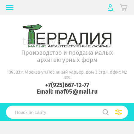
Производство и продажа малых
архитектурных форм
109383 г. Москва ул.Песчаный карьер, дом 3 стр.1, офис №
309
+7(925)667-12-77
Email: maf05@mail.ru