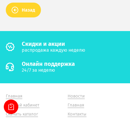
Назад
Cкидки и акции
распродажа каждую неделю
Онлайн поддержка
24/7 за неделю
Главная
Новости
Личный кабинет
Главная
Скачать каталог
Контакты