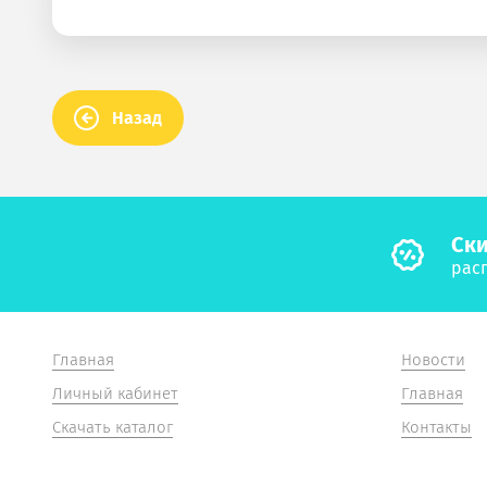
Назад
Cки
рас
Главная
Новости
Личный кабинет
Главная
Скачать каталог
Контакты