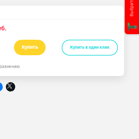
Выбрать услугу
б.
Купить
Купить в один клик
сравнению