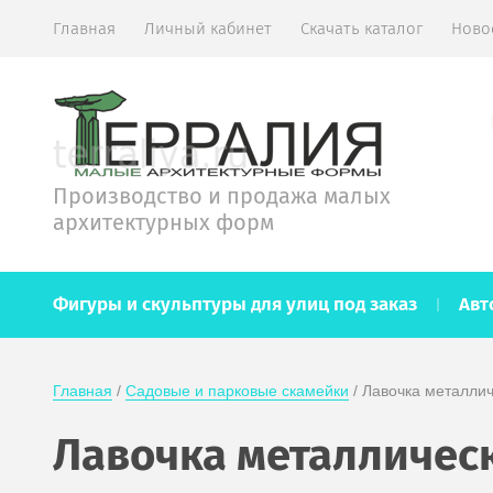
Главная
Личный кабинет
Скачать каталог
Ново
Производство и продажа малых
архитектурных форм
Фигуры и скульптуры для улиц под заказ
Авт
Главная
 / 
Садовые и парковые скамейки
 / Лавочка металлич
Лавочка металлическа