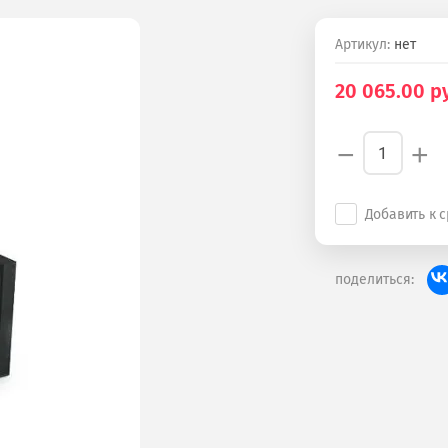
Артикул:
нет
20 065.00
ру
−
+
Добавить к 
поделиться: