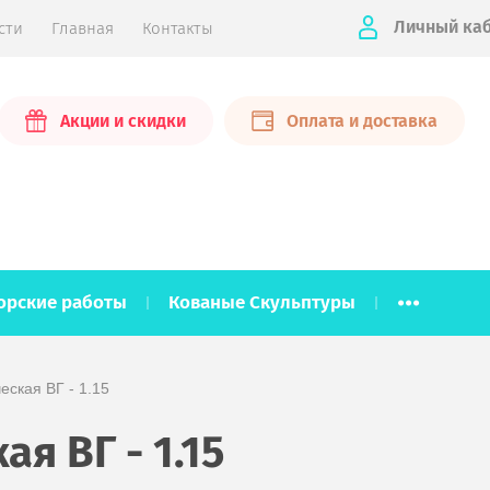
Личный ка
сти
Главная
Контакты
Акции и скидки
Оплата и доставка
...
орские работы
Кованые Скульптуры
еская ВГ - 1.15
я ВГ - 1.15